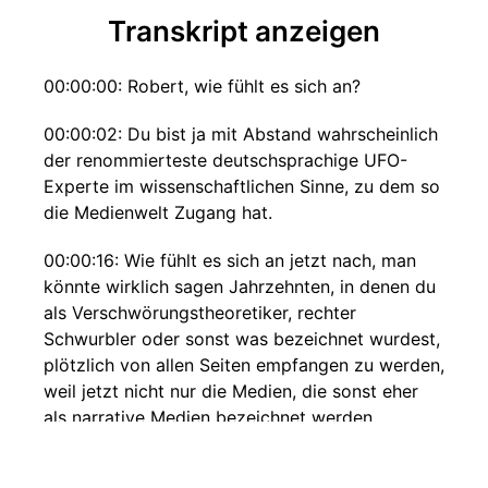
Transkript anzeigen
00:00:00: Robert, wie fühlt es sich an?
00:00:02: Du bist ja mit Abstand wahrscheinlich
der renommierteste deutschsprachige UFO-
Experte im wissenschaftlichen Sinne, zu dem so
die Medienwelt Zugang hat.
00:00:16: Wie fühlt es sich an jetzt nach, man
könnte wirklich sagen Jahrzehnten, in denen du
als Verschwörungstheoretiker, rechter
Schwurbler oder sonst was bezeichnet wurdest,
plötzlich von allen Seiten empfangen zu werden,
weil jetzt nicht nur die Medien, die sonst eher
als narrative Medien bezeichnet werden,
sondern das weiße Haus Geheimdienste
Mainstream-Medien über dieses Thema reden,