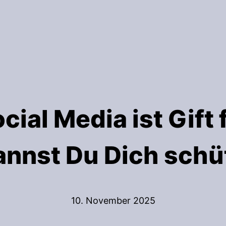
ial Media ist Gift 
annst Du Dich schü
10. November 2025