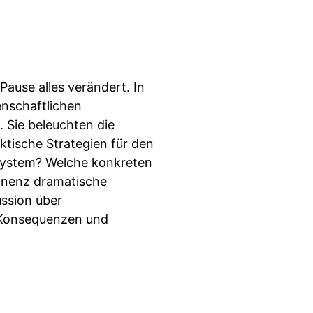
ause alles verändert. In
enschaftlichen
 Sie beleuchten die
tische Strategien für den
ssystem? Welche konkreten
tinenz dramatische
ssion über
e Konsequenzen und