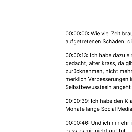
00:00:00: Wie viel Zeit br
aufgetretenen Schäden, di
00:00:13: Ich habe dazu e
gedacht, alter krass, da gi
zurücknehmen, nicht mehr
merklich Verbesserungen 
Selbstbewusstsein angeht 
00:00:39: Ich habe den Kia
Monate lange Social Medi
00:00:46: Und ich mir ehrl
dass es mir nicht gut tut.