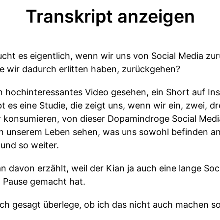
Transkript anzeigen
aucht es eigentlich, wenn wir uns von Social Media zur
e wir dadurch erlitten haben, zurückgehen?
in hochinteressantes Video gesehen, ein Short auf I
bt es eine Studie, die zeigt uns, wenn wir ein, zwei, 
 konsumieren, von dieser Dopamindroge Social Medi
in unserem Leben sehen, was uns sowohl befinden an
und so weiter.
n davon erzählt, weil der Kian ja auch eine lange Soci
a Pause gemacht hat.
ich gesagt überlege, ob ich das nicht auch machen sol