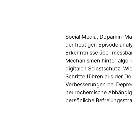
Social Media, Dopamin-Man
der heutigen Episode analy
Erkenntnisse über messba
Mechanismen hinter algori
digitalen Selbstschutz. W
Schritte führen aus der D
Verbesserungen bei Depres
neurochemische Abhängigke
persönliche Befreiungsstra