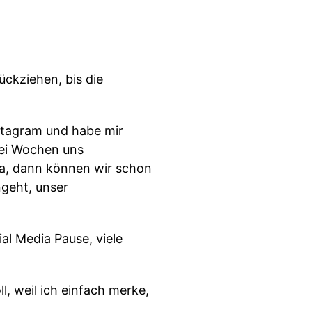
ückziehen, bis die
nstagram und habe mir
drei Wochen uns
a, dann können wir schon
geht, unser
al Media Pause, viele
l, weil ich einfach merke,