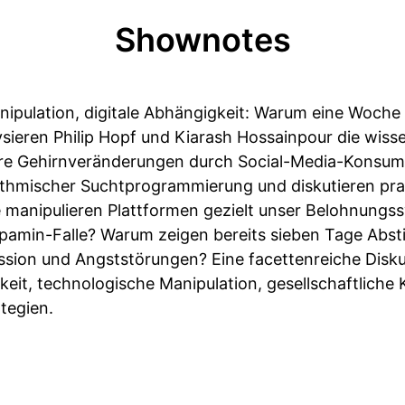
Shownotes
ipulation, digitale Abhängigkeit: Warum eine Woche P
sieren Philip Hopf und Kiarash Hossainpour die wiss
re Gehirnveränderungen durch Social-Media-Konsum.
thmischer Suchtprogrammierung und diskutieren prak
ie manipulieren Plattformen gezielt unser Belohnung
opamin-Falle? Warum zeigen bereits sieben Tage Abs
sion und Angststörungen? Eine facettenreiche Disku
it, technologische Manipulation, gesellschaftlich
tegien.